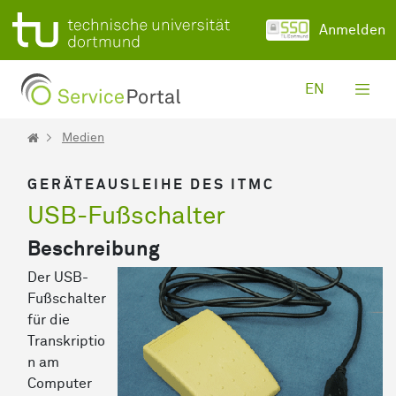
Zum Hauptinhalt springen
Anmelden
EN
Medien
GERÄTEAUSLEIHE DES ITMC
USB-Fußschalter
Beschreibung
Der USB-
Fußschalter
für die
Transkriptio
n am
Computer