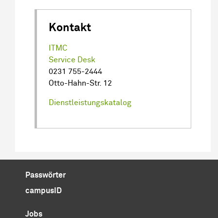
Kontakt
ITMC
Service Desk
0231 755-2444
Otto-Hahn-Str. 12
Dienstleistungskatalog
Passwörter
campusID
Jobs