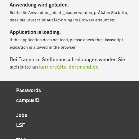
Anwendung wird geladen.
Sollte die Anwendung nicht geladen werden, prÃ¼fen Sie bitte,
dass die Javascript AusfÃ¼hrung im Browser erlaubt ist.
Application is loading.
If the application does not load, please check that Javascript
execution is allowed in the browser.
Bei Fragen zu Stellenausschreibungen wenden Sie
sich bitte an
karriere@tu-dortmund.de
Passwords
campusID
Jobs
LSF