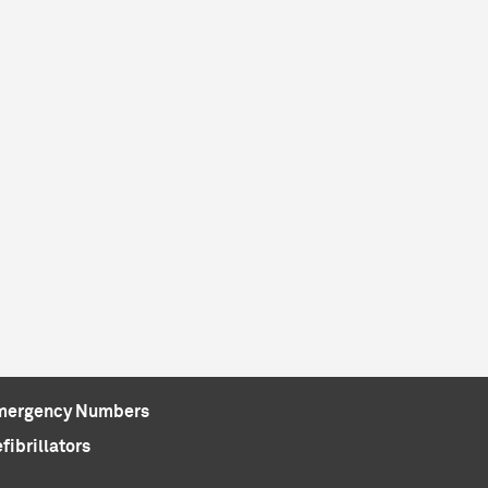
mergency Numbers
fibrillators