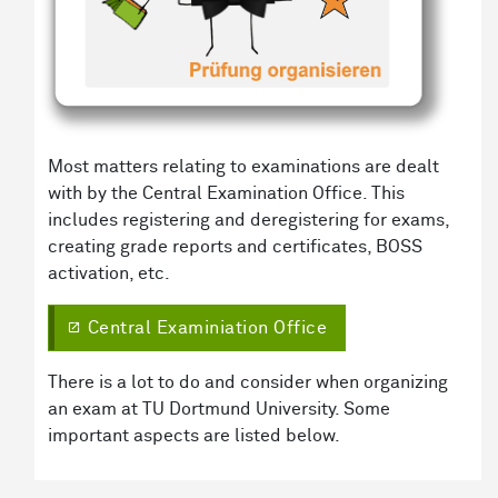
Most matters relating to examinations are dealt
with by the Central Examination Office. This
includes registering and deregistering for exams,
creating grade reports and certificates, BOSS
activation, etc.
Central Examiniation Office
There is a lot to do and consider when organizing
an exam at TU Dortmund University. Some
important aspects are listed below.