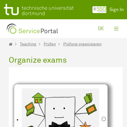
Skip to Main Content
Sign In
DE
Teaching
Prüfen
Prüfung organisieren
Organize exams