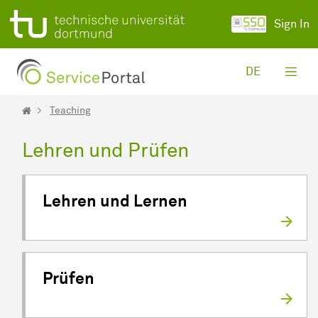
Skip to Main Content
Sign In
DE
Teaching
Lehren und Prüfen
Lehren und Lernen
Prüfen