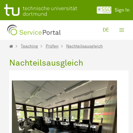
Skip to Main Content
Sign In
DE
Teaching
Prüfen
Nachteilsausgleich
Nachteilsausgleich