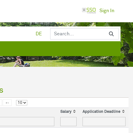
Sign In
DE
s
Salary
Application Deadline