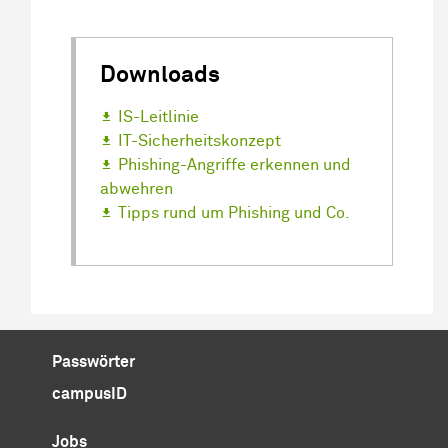
Downloads
IS-Leitlinie
IT-Sicherheitskonzept
Phishing-Angriffe erkennen und
abwehren
Tipps rund um Phishing und Co.
Passwörter
campusID
Jobs