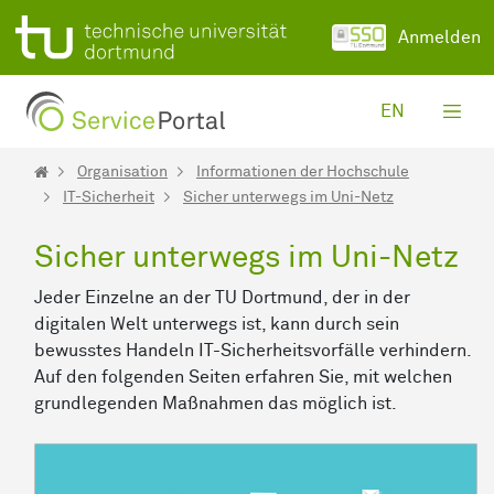
Zum Hauptinhalt springen
Anmelden
EN
Organisation
Informationen der Hochschule
IT-Sicherheit
Sicher unterwegs im Uni-Netz
Sicher unterwegs im Uni-Netz
Jeder Einzelne an der TU Dortmund, der in der
digitalen Welt unterwegs ist, kann durch sein
bewusstes Handeln IT-Sicherheitsvorfälle verhindern.
Auf den folgenden Seiten erfahren Sie, mit welchen
grundlegenden Maßnahmen das möglich ist.