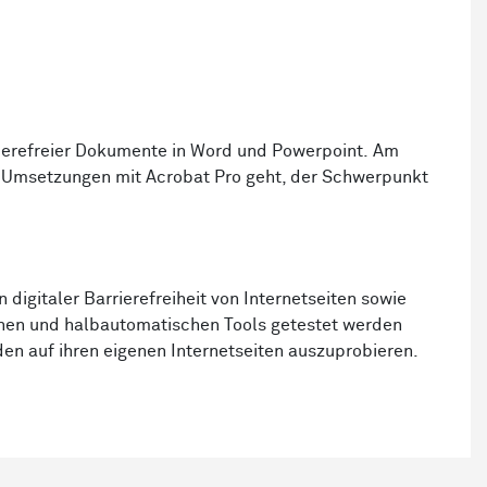
rierefreier Dokumente in Word und Powerpoint. Am
re Umsetzungen mit Acrobat Pro geht, der Schwerpunkt
digitaler Barrierefreiheit von Internetseiten sowie
schen und halbautomatischen Tools getestet werden
en auf ihren eigenen Internetseiten auszuprobieren.