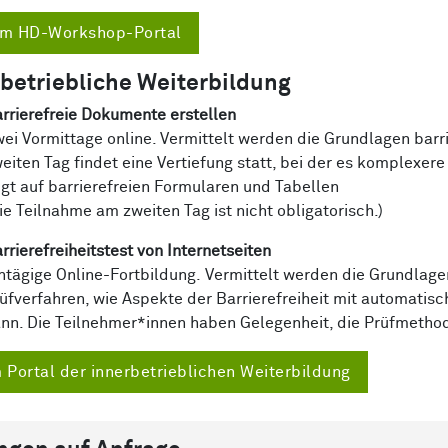
m HD-Workshop-Portal
betriebliche Weiterbildung
rrierefreie Dokumente erstellen
ei Vormittage online. Vermittelt werden die Grundlagen bar
eiten Tag findet eine Vertiefung statt, bei der es komplexe
egt auf barrierefreien Formularen und Tabellen
ie Teilnahme am zweiten Tag ist nicht obligatorisch.)
rrierefreiheitstest von Internetseiten
ntägige Online-Fortbildung. Vermittelt werden die Grundlagen 
üfverfahren, wie Aspekte der Barrierefreiheit mit automati
nn. Die Teilnehmer*innen haben Gelegenheit, die Prüfmethod
 Portal der innerbetrieblichen Weiterbildung