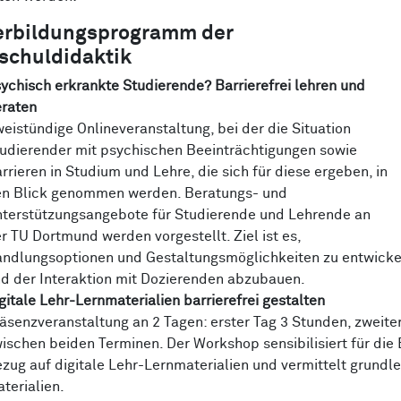
erbildungsprogramm der
schuldidaktik
ychisch erkrankte Studierende? Barrierefrei lehren und
raten
eistündige Onlineveranstaltung, bei der die Situation
udierender mit psychischen Beeinträchtigungen sowie
rrieren in Studium und Lehre, die sich für diese ergeben, in
n Blick genommen werden. Beratungs- und
terstützungsangebote für Studierende und Lehrende an
r TU Dortmund werden vorgestellt. Ziel ist es,
ndlungsoptionen und Gestaltungsmöglichkeiten zu entwicke
d der Interaktion mit Dozierenden abzubauen.
gitale Lehr-Lernmaterialien barrierefrei gestalten
äsenzveranstaltung an 2 Tagen: erster Tag 3 Stunden, zweite
ischen beiden Terminen. Der Workshop sensibilisiert für die
zug auf digitale Lehr-Lernmaterialien und vermittelt grundle
terialien.