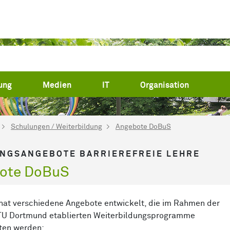
ung
Medien
IT
Organisation
Schulungen / Weiterbildung
Angebote DoBuS
NGSANGEBOTE BARRIEREFREIE LEHRE
ote DoBuS
at verschiedene Angebote entwickelt, die im Rahmen der
TU Dortmund etablierten Weiterbildungsprogramme
ten werden: