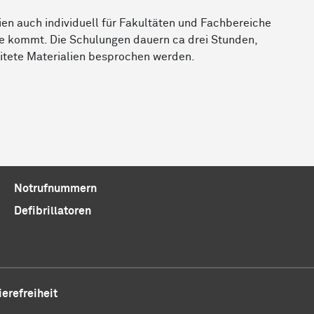
en auch individuell für Fakultäten und Fachbereiche
e kommt. Die Schulungen dauern ca drei Stunden,
eitete Materialien besprochen werden.
Notrufnummern
Defibrillatoren
ierefreiheit