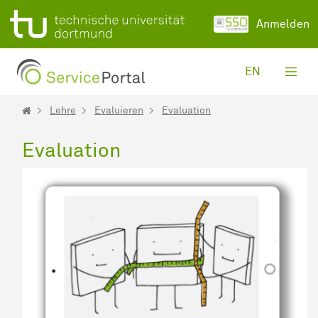
Zum Hauptinhalt springen
Anmelden
EN
Lehre
Evaluieren
Evaluation
Evaluation