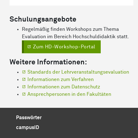
Schulungsangebote
Regelmäßig finden Workshops zum Thema
Evaluation im Bereich Hochschuldidaktik statt.
Zum HD-Workshop-Portal
Weitere Informationen:
Standards der Lehrveranstaltungsevaluation
Informationen zum Verfahren
Informationen zum Datenschutz
Ansprechpersonen in den Fakultäten
Passwörter
campusID