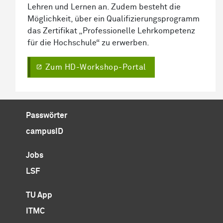
Lehren und Lernen an. Zudem besteht die
Möglichkeit, über ein Qualifizierungsprogramm
das Zertifikat „Professionelle Lehrkompetenz
für die Hochschule“ zu erwerben.
Zum HD-Workshop-Portal
Passwörter
campusID
Jobs
LSF
TU App
ITMC