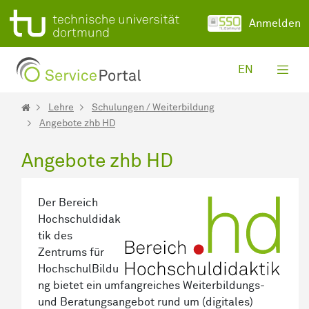
Zum Hauptinhalt springen
Anmelden
EN
Lehre
Schulungen / Weiterbildung
Angebote zhb HD
Angebote zhb HD
Der Bereich
Hochschuldidak
tik des
Zentrums für
HochschulBildu
ng bietet ein umfangreiches Weiterbildungs-
und Beratungsangebot rund um (digitales)