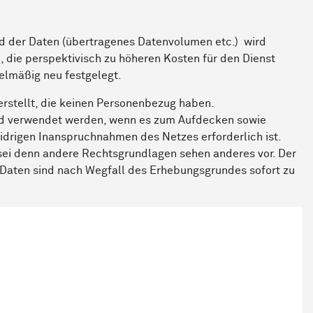
nd der Daten (übertragenes Datenvolumen etc.) wird
 die perspektivisch zu höheren Kosten für den Dienst
elmäßig neu festgelegt.
rstellt, die keinen Personenbezug haben.
und verwendet werden, wenn es zum Aufdecken sowie
drigen Inanspruchnahmen des Netzes erforderlich ist.
 sei denn andere Rechtsgrundlagen sehen anderes vor. Der
n Daten sind nach Wegfall des Erhebungsgrundes sofort zu