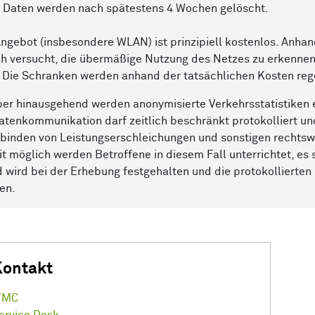
 Daten werden nach spätestens 4 Wochen gelöscht.
ngebot (insbesondere WLAN) ist prinzipiell kostenlos. Anha
h versucht, die übermäßige Nutzung des Netzes zu erkennen,
. Die Schranken werden anhand der tatsächlichen Kosten reg
er hinausgehend werden anonymisierte Verkehrsstatistiken e
atenkommunikation darf zeitlich beschränkt protokolliert 
binden von Leistungserschleichungen und sonstigen rechtswi
t möglich werden Betroffene in diesem Fall unterrichtet, es
 wird bei der Erhebung festgehalten und die protokollierte
en.
Kontakt
TMC