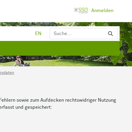
Anmelden
EN
gsdaten
 Fehlern sowie zum Aufdecken rechtswidriger Nutzung
rfasst und gespeichert: