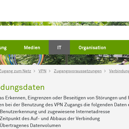
(current)
ung
Medien
IT
Organisation
Zugang zum Netz
VPN
Zugangsvoraussetzungen
Verbindun
ndungsdaten
as Erkennen, Eingrenzen oder Beseitigen von Störungen und
n bei der Benutzung des VPN Zugangs die folgenden Daten e
Benutzerkennung und zugewiesene Internetadresse
Zeitpunkt des Auf- und Abbaus der Verbindung
Übertragenes Datenvolumen