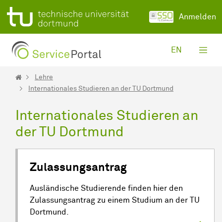
Zum Hauptinhalt springen
Anmelden
EN
Lehre
Internationales Studieren an der TU Dortmund
Internationales Studieren an
der TU Dortmund
Zulassungsantrag
Ausländische Studierende finden hier den
Zulassungsantrag zu einem Studium an der TU
Dortmund.