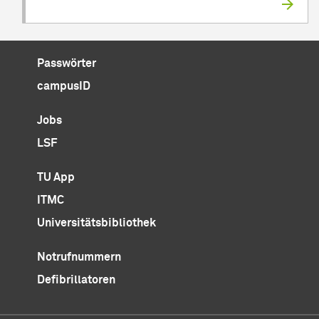
Passwörter
campusID
Jobs
LSF
TU App
ITMC
Universitätsbibliothek
Notrufnummern
Defibrillatoren