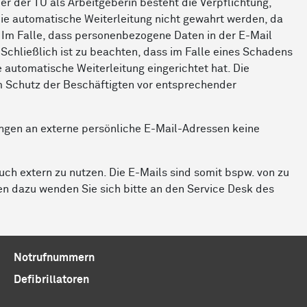
r der TU als Arbeitgeberin besteht die Verpflichtung,
ie automatische Weiterleitung nicht gewahrt werden, da
. Im Falle, dass personenbezogene Daten in der E-Mail
Schließlich ist zu beachten, dass im Falle eines Schadens
 automatische Weiterleitung eingerichtet hat. Die
em Schutz der Beschäftigten vor entsprechender
ungen an externe persönliche E-Mail-Adressen keine
uch extern zu nutzen. Die E-Mails sind somit bspw. von zu
en dazu wenden Sie sich bitte an den Service Desk des
Notrufnummern
Defibrillatoren