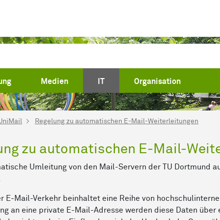
(current)
ung
Medien
IT
Organisation
UniMail
Regelung zu automatischen E-Mail-Weiterleitungen
ung zu automatischen E-Mail-Weite
atische Umleitung von den Mail-Servern der TU Dortmund auf
.
er E-Mail-Verkehr beinhaltet eine Reihe von hochschulinterne
ung an eine private E-Mail-Adresse werden diese Daten über e