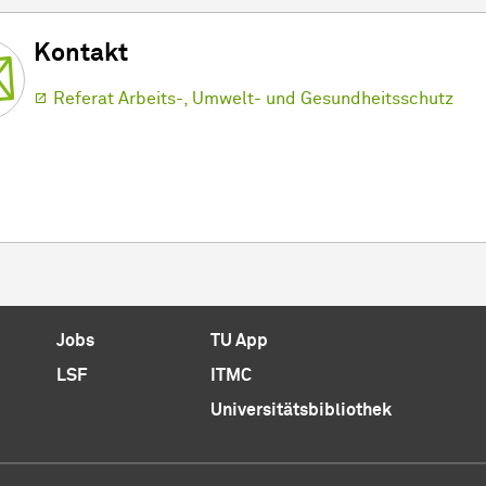
Kontakt
Referat Arbeits-, Umwelt- und Gesundheitsschutz
Jobs
TU App
LSF
ITMC
Universitätsbibliothek