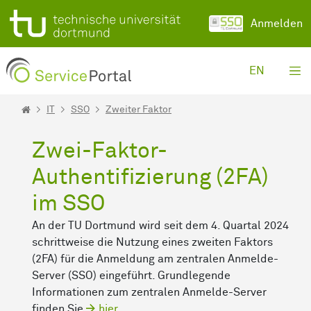
Zum Hauptinhalt springen
Anmelden
EN
IT
SSO
Zweiter Faktor
Zwei-Faktor-
Authentifizierung (2FA)
im SSO
An der TU Dortmund wird seit dem 4. Quartal 2024
schrittweise die Nutzung eines zweiten Faktors
(2FA) für die Anmeldung am zentralen Anmelde-
Server (SSO) eingeführt. Grundlegende
Informationen zum zentralen Anmelde-Server
finden Sie
hier
.