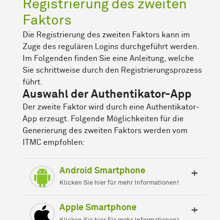
Registrierung des zweiten
Faktors
Die Registrierung des zweiten Faktors kann im
Zuge des regulären Logins durchgeführt werden.
Im Folgenden finden Sie eine Anleitung, welche
Sie schrittweise durch den Registrierungsprozess
führt.
Auswahl der Authentikator-App
Der zweite Faktor wird durch eine Authentikator-
App erzeugt. Folgende Möglichkeiten für die
Generierung des zweiten Faktors werden vom
ITMC empfohlen:
Android Smartphone
Klicken Sie hier für mehr Informationen!
Für Android Smartphones empfiehlt das ITMC
die App
2FAS Auth.
Apple Smartphone