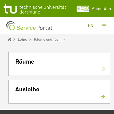
Zum Hauptinhalt springen
Anmelden
EN
Lehre
Räume und Technik
Räume
Ausleihe