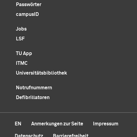
Passwörter
campusID
Jobs
LSF
TU App
ITMC
Universitätsbibliothek
Notrufnummern
Defibrillatoren
EN
Anmerkungen zur Seite
Impressum
Datenschutz
Barrierefreiheit