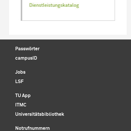
Dienstleistungskatalog
Passwörter
campusID
Jobs
LSF
TU App
ITMC
Universitätsbibliothek
Notrufnummern