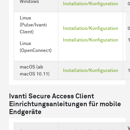
Windows
Installation/Konfiguration
Linux
(Pulse/Ivanti
Installation/Konfiguration
Client)
Installation/Konfiguration
Linux
(OpenConnect)
macOS (ab
Installation/Konfiguration
macOS 10.11)
Ivanti Secure Access Client
Einrichtungsanleitungen für mobile
Endgeräte
V